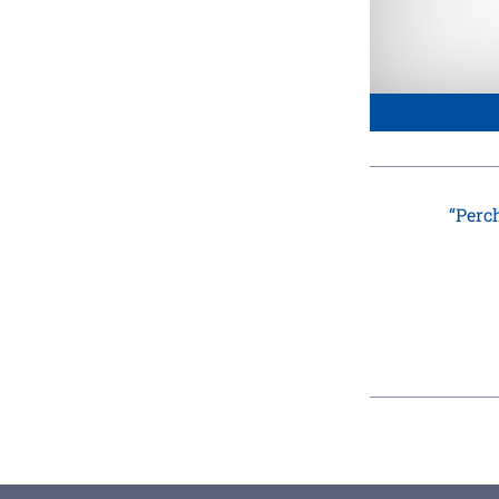
“Perch