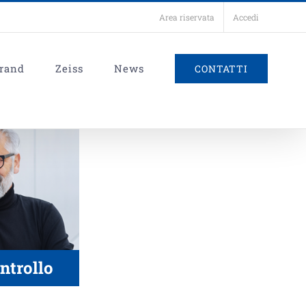
Area riservata
Accedi
rand
Zeiss
News
CONTATTI
ntrollo