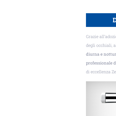
D
Grazie all’adoz
degli occhiali, a
diurna e nottu
professionale d
di eccellenza Ze