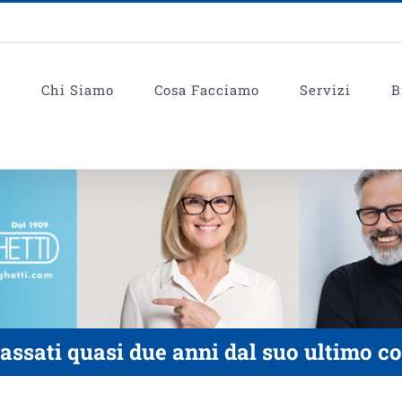
e
Chi Siamo
Cosa Facciamo
Servizi
B
assati quasi due anni dal suo ultimo co