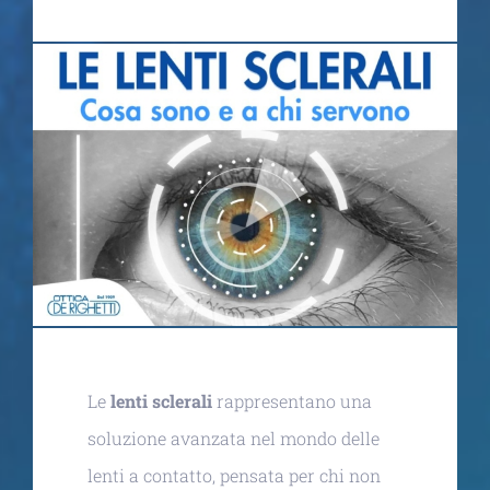
Le
lenti sclerali
rappresentano una
soluzione avanzata nel mondo delle
lenti a contatto, pensata per chi non