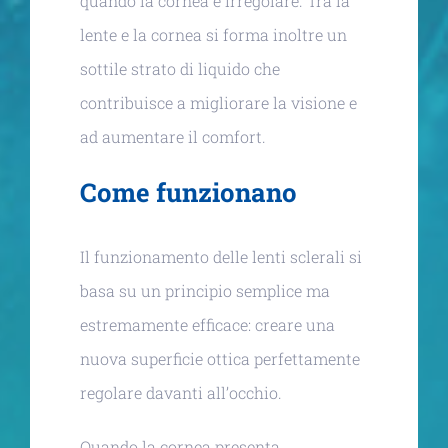
quando la cornea è irregolare. Tra la
lente e la cornea si forma inoltre un
sottile strato di liquido che
contribuisce a migliorare la visione e
ad aumentare il comfort.
Come funzionano
Il funzionamento delle lenti sclerali si
basa su un principio semplice ma
estremamente efficace: creare una
nuova superficie ottica perfettamente
regolare davanti all’occhio.
Quando la cornea presenta