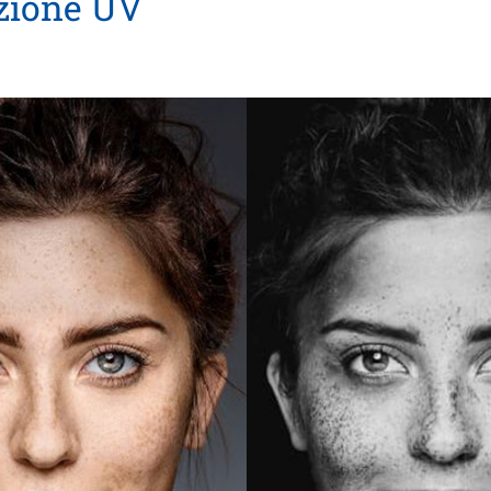
zione UV