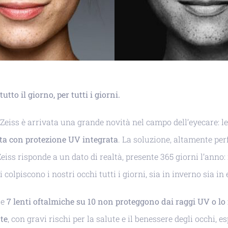
utto il giorno, per tutti i giorni.
eiss è arrivata una grande novità nel campo dell’eyecare: l
sta con protezione UV integrata
. La soluzione, altamente pe
Zeiss risponde a un dato di realtà, presente 365 giorni l’anno: 
i colpiscono i nostri occhi tutti i giorni, sia in inverno sia in 
te
7 lenti oftalmiche su 10 non proteggono dai raggi UV o lo
te
, con gravi rischi per la salute e il benessere degli occhi, e