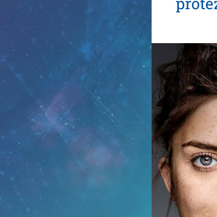
prote