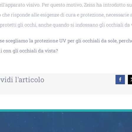
ell’apparato visivo. Per questo motivo, Zeiss ha introdotto s
 che risponde alle esigenze di cura e protezione, necessarie 
rotetti gli occhi, anche quando si indossano gli occhiali da 
se scegliamo la protezione UV per gli occhiali da sole, perch
ni con gli occhiali da vista?
idi l'articolo