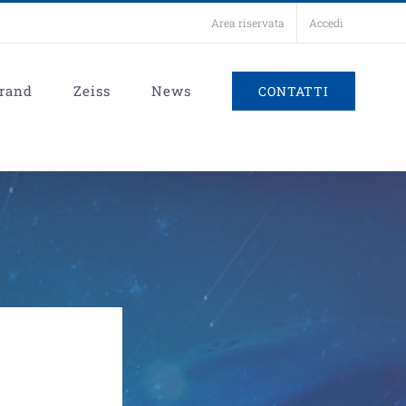
Area riservata
Accedi
rand
Zeiss
News
CONTATTI