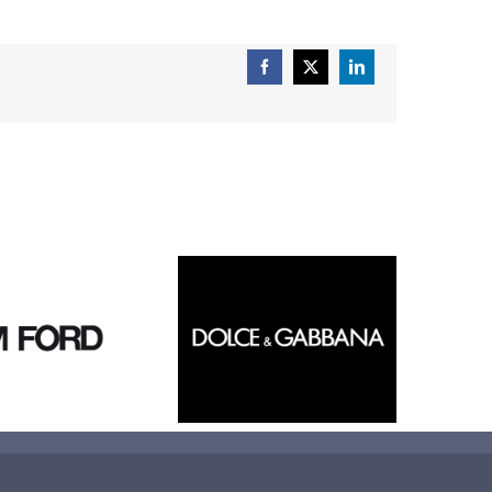
Facebook
X
LinkedIn