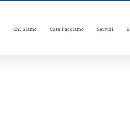
e
Chi Siamo
Cosa Facciamo
Servizi
B